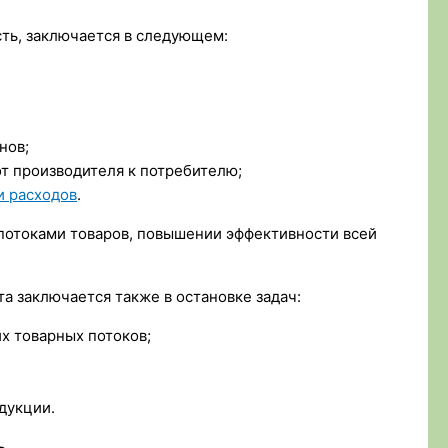
сть, заключается в следующем:
нов;
от производителя к потребителю;
 расходов
.
 потоками товаров, повышении эффективности всей
а заключается также в остановке задач:
х товарных потоков;
дукции.