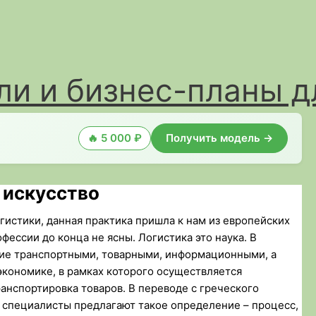
и и бизнес-планы д
🔥 5 000 ₽
Получить модель →
 искусство
гистики, данная практика пришла к нам из европейских
офессии до конца не ясны. Логистика это наука. В
ние транспортными, товарными, информационными, а
экономике, в рамках которого осуществляется
анспортировка товаров. В переводе с греческого
е специалисты предлагают такое определение – процесс,