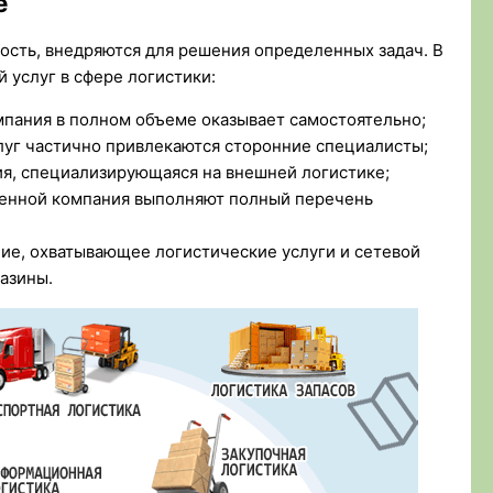
е
ость, внедряются для решения определенных задач. В
 услуг в сфере логистики:
мпания в полном объеме оказывает самостоятельно;
слуг частично привлекаются сторонние специалисты;
ия, специализирующаяся на внешней логистике;
ченной компания выполняют полный перечень
ние, охватывающее логистические услуги и сетевой
азины.