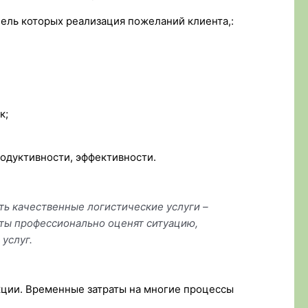
ель которых реализация пожеланий клиента,:
к;
одуктивности, эффективности.
ть качественные логистические услуги –
ты профессионально оценят ситуацию,
услуг.
кции. Временные затраты на многие процессы