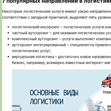
7 популярных направлений в логистик
Некоторые логистические услуги имеют узкую направленн
соответствии с западной практикой, выделяют пять уровней
логистический инсорсинг – логистические услуги ко
частный аутсорсинг – для оказания логистических у
комплексный аутсорсинг – услуги выполняет компан
аутсорсинг интегрированный – специалисты привле
логистических услуг;
виртуальная логистика – достаточно новое направле
бизнес, например, всемирно известные интернет-маг