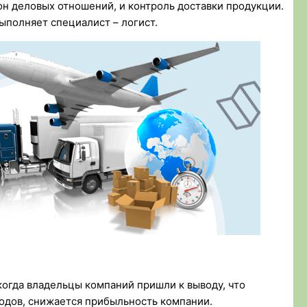
он деловых отношений, и контроль доставки продукции.
выполняет специалист – логист.
когда владельцы компаний пришли к выводу, что
одов, снижается прибыльность компании.