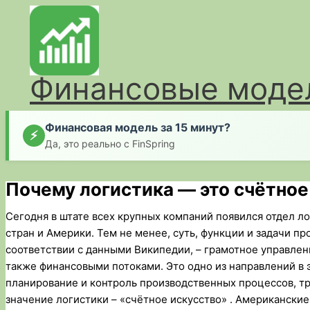
Перейти
к
содержимому
Финансовые модел
Финансовая модель за 15 минут?
⚡
Да, это реально с FinSpring
Почему логистика — это счётное
Сегодня в штате всех крупных компаний появился отдел ло
стран и Америки. Тем не менее, суть, функции и задачи пр
соответствии с данными Википедии, – грамотное управле
также финансовыми потоками. Это одно из направлений в 
планирование и контроль производственных процессов, тр
значение логистики – «счётное искусство» . Американски