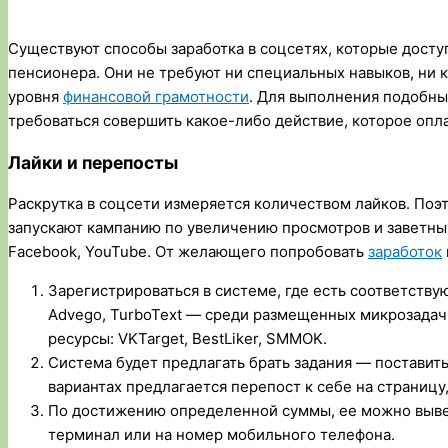
Существуют способы заработка в соцсетях, которые дост
пенсионера. Они не требуют ни специальных навыков, ни 
уровня
финансовой грамотности
. Для выполнения подобны
требоваться совершить какое-либо действие, которое опла
Лайки и перепосты
Раскрутка в соцсети измеряется количеством лайков. Поэ
запускают кампанию по увеличению просмотров и заветных 
Facebook, YouTube. От желающего попробовать
заработок
Зарегистрироваться в системе, где есть соответст
Advego, TurboText — среди размещенных микрозадач 
ресурсы: VKTarget, BestLiker, SMMOK.
Система будет предлагать брать задания — поставит
вариантах предлагается перепост к себе на страницу
По достижению определенной суммы, ее можно выве
терминал или на номер мобильного телефона.