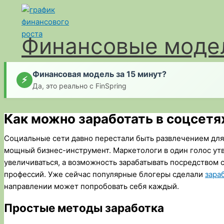
Перейти
к
содержимому
Финансовые модел
Финансовая модель за 15 минут?
⚡
Да, это реально с FinSpring
Как можно заработать в соцсетя
Социальные сети давно перестали быть развлечением для 
мощный бизнес-инструмент. Маркетологи в один голос утв
увеличиваться, а возможность зарабатывать посредством 
профессий. Уже сейчас популярные блогеры сделали
зара
направлении может попробовать себя каждый.
Простые методы заработка