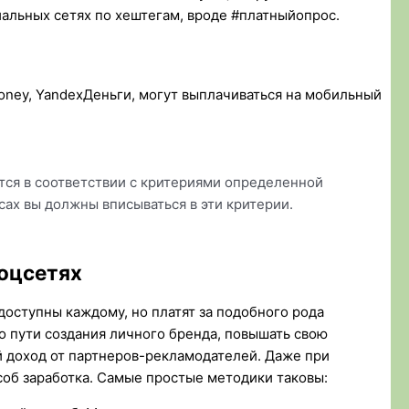
альных сетях по хештегам, вроде #платныйопрос.
ney, YandexДеньги, могут выплачиваться на мобильный
тся в соответствии с критериями определенной
сах вы должны вписываться в эти критерии.
оцсетях
доступны каждому, но платят за подобного рода
о пути создания личного бренда, повышать свою
й доход от партнеров-рекламодателей. Даже при
соб заработка. Самые простые методики таковы: