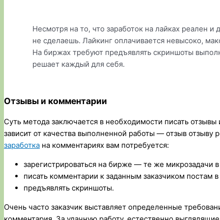
Несмотря на то, что заработок на лайках реален 
не сделаешь. Лайкинг оплачивается невысоко, мак
На биржах требуют предъявлять скриншоты выполн
решает каждый для себя.
Отзывы и комментарии
Суть метода заключается в необходимости писать отзывы 
зависит от качества выполненной работы — отзыв отзыву 
заработка
на комментариях вам потребуется:
зарегистрироваться на бирже — те же микрозадачи в
писать комментарии к заданным заказчиком постам в
предъявлять скриншоты.
Очень часто заказчик выставляет определенные требован
комментария. За удачную работу, естественно выглядящие