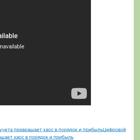
Цифровой
ащает хаос в порядок и прибыль