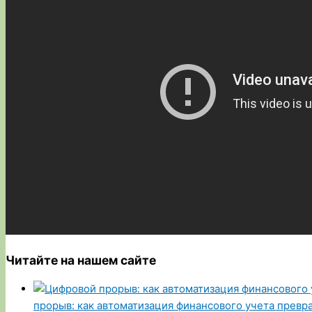
Читайте на нашем сайте
прорыв: как автоматизация финансового учета превр