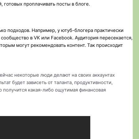
й, готовых проплачивать посты в блоге.
о подходов. Например, у ютуб-блогера практически
— сообщество в VK или Facebook. Аудитория пересекается,
оторым могут рекомендовать контент. Так происходит
ейчас некоторые люди делают на своих аккаунтах
льтат будет зависеть от таланта, продуктивности,
го получится какая-либо ощутимая финансовая