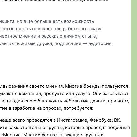
йкинга, но еще больше есть возможность
 ли он писать неискренние работы по заказу.
честное мнение и рассказ о личном опыте,
жны быть живые друзья, подписчики — аудитория,
у выражения своего мнения. Многие бренды пользуются
думают о компании, продукте или услуге. Они заказывают
 еще один способ получать небольшие деньги, при этом,
ие в заработке на опросах, потребуется:
чаще всего проводятся в Инстаграмме, Фейсбуке, ВК.
айти самостоятельно группы, которые проводят подобные
МоеМнение. Многие соответствующие группы и