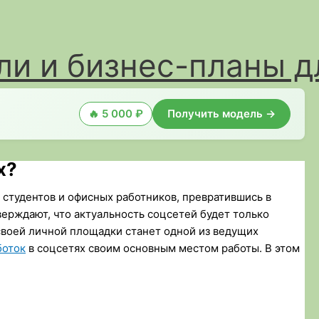
и и бизнес-планы д
🔥 5 000 ₽
Получить модель →
х?
студентов и офисных работников, превратившись в
ерждают, что актуальность соцсетей будет только
своей личной площадки станет одной из ведущих
боток
в соцсетях своим основным местом работы. В этом