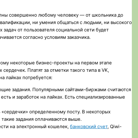
упны совершенно любому человеку — от школьника до
квалификации, ни умения общаться с людьми, ни высокого
х задач от пользователя социальной сети будет
чивается согласно условиям заказчика.
тому некоторые бизнес-проекты на первом этапе
сердечек. Платят за отметки такого типа в VK,
на лайках потребуется:
вующие задания. Популярными сайтами-биржами считаются
есть и заработок на лайках. Есть специализированные
ь «сердечки» определенному посту. В некоторых
, такие задания оплачиваются выше.
сти на электронный кошелек,
банковский счет
, Qiwi-