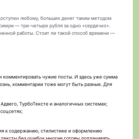
и доступен любому, больших денег таким методом
симум — три-четыре рубля за одно «сердечко».
енной работы. Стоит ли такой способ времени —
и комментировать чужие посты. И здесь уже сумма
рознь, комментарии тоже могут быть разные. Для
 Адвего, ТурбоТексте и аналогичных системах;
 соцсетях;
ия к содержанию, стилистике и оформлению
 тексты без ошибок многие готовы доплачивать.