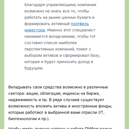
благодаря управляющему компании
возможно не знать все то, чтобы
работать на рынке ценных бумаги и
формировать активный
портфель
инвестора
. Именно этот специалист
нанимается вкладчиками, чтобы тот
составил список наиболее
перспективных компаний, помог с
выбором активов и сформировал базу,
которая и будет приносить доход в
будущем.
Вкладывать свои средства возможно в различные
сектора: акции, облигации, индексы на бирже,
недвижимость и пр. В ряде случаев существует
возможность вложить активы в иностранные фонды,
которые работают в выбранной вами отрасли (IT,
биотехнологии и пр.).
Чтобы иметь полную картину о работе ПИФов важно