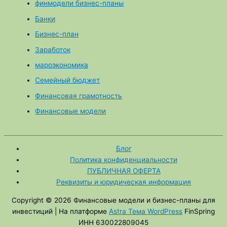
финмодели бизнес-планы
и
Банки
с
к
Бизнес-план
:
Заработок
мароэкономика
Семейный бюджет
Финансовая грамотность
Финансовые модели
Блог
Политика конфиденциальности
ПУБЛИЧНАЯ ОФЕРТА
Реквизиты и юридическая информация
Copyright © 2026
Финансовые модели и бизнес-планы для
инвестиций
| На платформе
Astra Тема WordPress
FinSpring
ИНН 630022809045