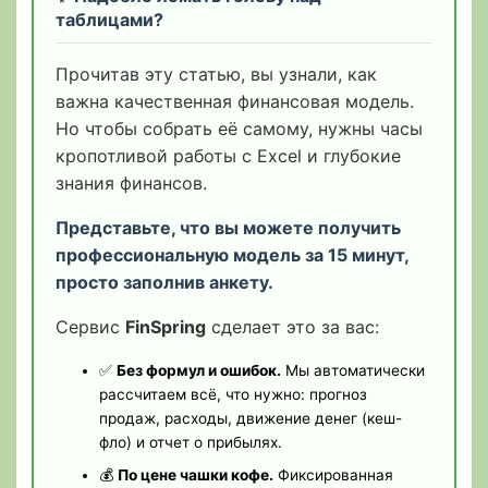
таблицами?
Прочитав эту статью, вы узнали, как
важна качественная финансовая модель.
Но чтобы собрать её самому, нужны часы
кропотливой работы с Excel и глубокие
знания финансов.
Представьте, что вы можете получить
профессиональную модель за 15 минут,
просто заполнив анкету.
Сервис
FinSpring
сделает это за вас:
✅
Без формул и ошибок.
Мы автоматически
рассчитаем всё, что нужно: прогноз
продаж, расходы, движение денег (кеш-
фло) и отчет о прибылях.
💰
По цене чашки кофе.
Фиксированная