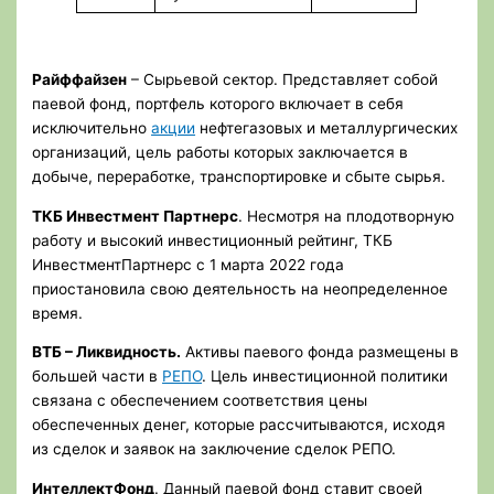
Райффайзен
– Сырьевой сектор. Представляет собой
паевой фонд, портфель которого включает в себя
исключительно
акции
нефтегазовых и металлургических
организаций, цель работы которых заключается в
добыче, переработке, транспортировке и сбыте сырья.
ТКБ Инвестмент Партнерс
. Несмотря на плодотворную
работу и высокий инвестиционный рейтинг, ТКБ
ИнвестментПартнерс с 1 марта 2022 года
приостановила свою деятельность на неопределенное
время.
ВТБ – Ликвидность.
Активы паевого фонда размещены в
большей части в
РЕПО
. Цель инвестиционной политики
связана с обеспечением соответствия цены
обеспеченных денег, которые рассчитываются, исходя
из сделок и заявок на заключение сделок РЕПО.
ИнтеллектФонд
. Данный паевой фонд ставит своей